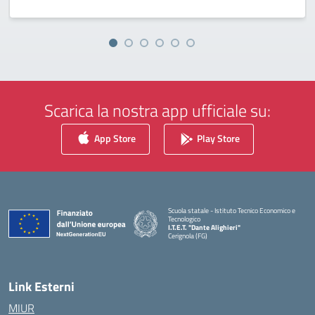
Scarica la nostra app ufficiale su:
App Store
Play Store
Scuola statale - Istituto Tecnico Economico e
Tecnologico
I.T.E.T. "Dante Alighieri"
Cerignola (FG)
— Visita la pagina iniziale della scuola
Link Esterni
MIUR