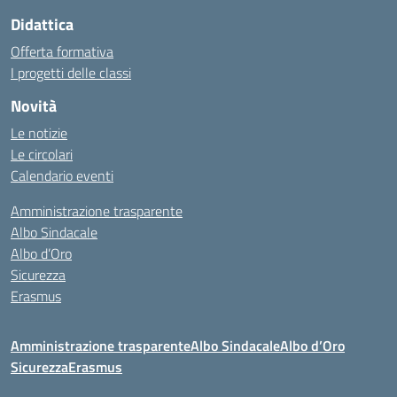
Didattica
Offerta formativa
I progetti delle classi
Novità
Le notizie
Le circolari
Calendario eventi
Amministrazione trasparente
Albo Sindacale
Albo d’Oro
Sicurezza
Erasmus
Amministrazione trasparente
Albo Sindacale
Albo d’Oro
Sicurezza
Erasmus