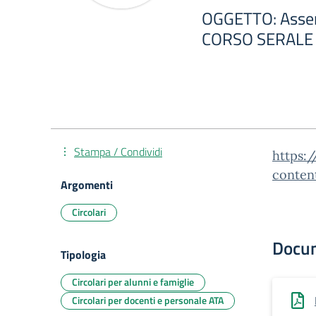
OGGETTO: Assemb
CORSO SERALE
Stampa / Condividi
https:/
conten
Argomenti
Circolari
Docu
Tipologia
Circolari per alunni e famiglie
Circolari per docenti e personale ATA