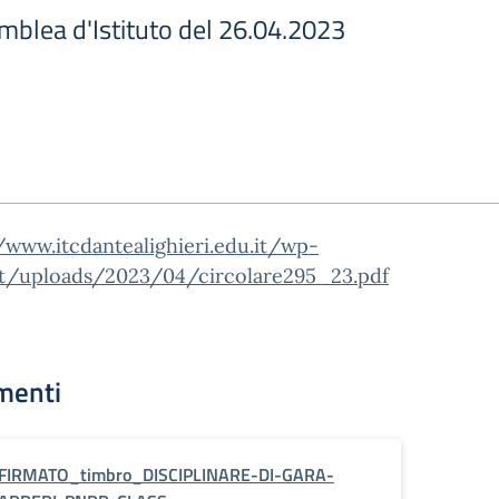
lea d'Istituto del 26.04.2023
/www.itcdantealighieri.edu.it/wp-
t/uploads/2023/04/circolare295_23.pdf
menti
FIRMATO_timbro_DISCIPLINARE-DI-GARA-