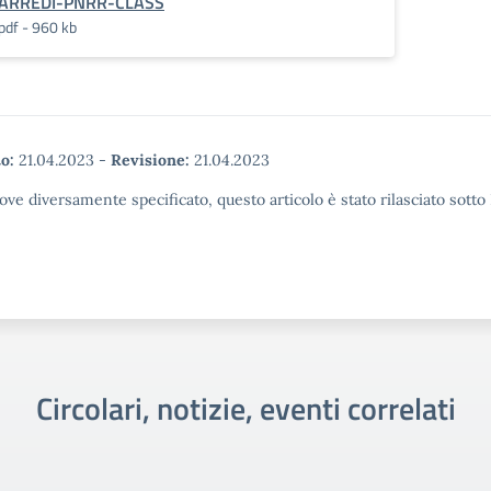
ARREDI-PNRR-CLASS
pdf - 960 kb
o:
21.04.2023
-
Revisione:
21.04.2023
ove diversamente specificato, questo articolo è stato rilasciato sott
Circolari, notizie, eventi correlati