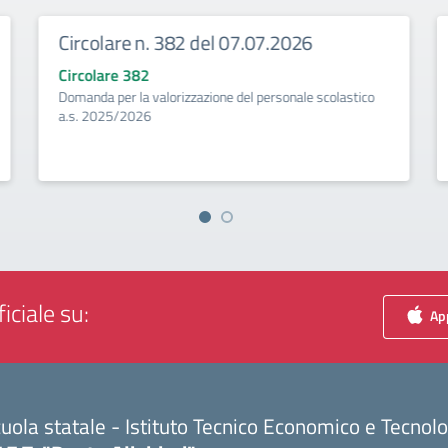
Circolare n. 382 del 07.07.2026
Circolare 382
Domanda per la valorizzazione del personale scolastico
a.s. 2025/2026
iciale su:
App
uola statale - Istituto Tecnico Economico e Tecnol