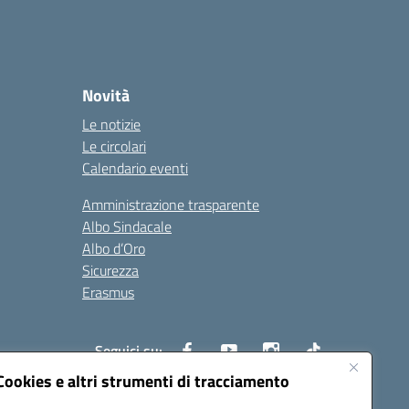
Novità
Le notizie
Le circolari
Calendario eventi
Amministrazione trasparente
Albo Sindacale
Albo d’Oro
Sicurezza
Erasmus
Seguici su:
Cookies e altri strumenti di tracciamento