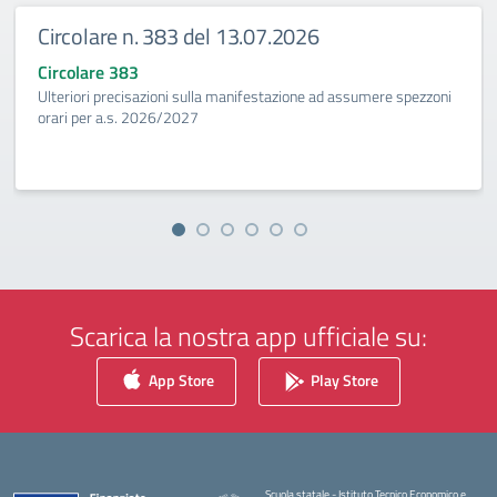
Circolare n. 383 del 13.07.2026
Circolare 383
Ulteriori precisazioni sulla manifestazione ad assumere spezzoni
orari per a.s. 2026/2027
Scarica la nostra app ufficiale su:
App Store
Play Store
Scuola statale - Istituto Tecnico Economico e