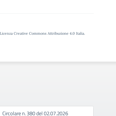
o Licenza Creative Commons Attribuzione 4.0 Italia.
Circolare n. 380 del 02.07.2026
Circ