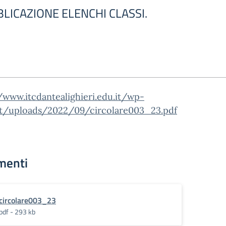
LICAZIONE ELENCHI CLASSI.
/www.itcdantealighieri.edu.it/wp-
t/uploads/2022/09/circolare003_23.pdf
menti
circolare003_23
pdf - 293 kb