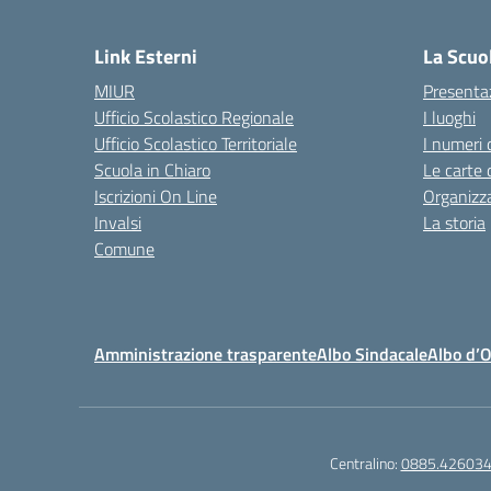
— 
Link Esterni
La Scuo
MIUR
Presenta
Ufficio Scolastico Regionale
I luoghi
Ufficio Scolastico Territoriale
I numeri 
Scuola in Chiaro
Le carte 
Iscrizioni On Line
Organizz
Invalsi
La storia
Comune
Amministrazione trasparente
Albo Sindacale
Albo d’
Centralino:
0885.42603