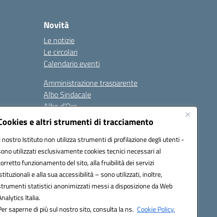
Novità
Le notizie
Le circolari
Calendario eventi
Amministrazione trasparente
Albo Sindacale
Albo d’Oro
Sicurezza
Cookies e altri strumenti di tracciamento
Erasmus
Il nostro Istituto non utilizza strumenti di profilazione degli utenti -
sono utilizzati esclusivamente cookies tecnici necessari al
Seguici su:
corretto funzionamento del sito, alla fruibilità dei servizi
istituzionali e alla sua accessibilità – sono utilizzati, inoltre,
strumenti statistici anonimizzati messi a disposizione da Web
Analytics Italia.
02000p@pec.istruzione.it
Per saperne di più sul nostro sito, consulta la ns.
Cookie Policy.