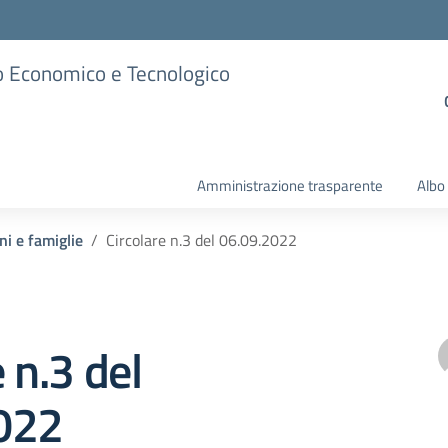
ico Economico e Tecnologico
Amministrazione trasparente
Albo
ni e famiglie
Circolare n.3 del 06.09.2022
 n.3 del
022