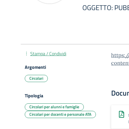
OGGETTO: PUBB
Stampa / Condividi
https:/
conten
Argomenti
Circolari
Docu
Tipologia
Circolari per alunni e famiglie
Circolari per docenti e personale ATA