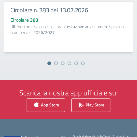
Circolare n. 383 del 13.07.2026
Circolare 383
Ulteriori precisazioni sulla manifestazione ad assumere spezzoni
orari per a.s. 2026/2027
Scarica la nostra app ufficiale su:
App Store
Play Store
Scuola statale - Istituto Tecnico Economico e