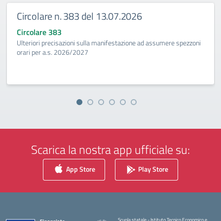
Circolare n. 383 del 13.07.2026
Circolare 383
Ulteriori precisazioni sulla manifestazione ad assumere spezzoni
orari per a.s. 2026/2027
Scarica la nostra app ufficiale su:
App Store
Play Store
Scuola statale - Istituto Tecnico Economico e