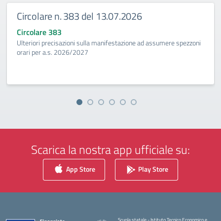
Circolare n. 383 del 13.07.2026
Circolare 383
Ulteriori precisazioni sulla manifestazione ad assumere spezzoni
orari per a.s. 2026/2027
Scarica la nostra app ufficiale su:
App Store
Play Store
Scuola statale - Istituto Tecnico Economico e