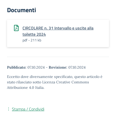
Documenti
CIRCOLARE n. 31 Intervallo e uscite alla
toilette 2024
pdf - 211 kb
Pubblicato:
07.10.2024
-
Revisione:
07.10.2024
Eccetto dove diversamente specificato, questo articolo è
stato rilasciato sotto Licenza Creative Commons
Attribuzione 4.0 Italia.
Stampa / Condividi