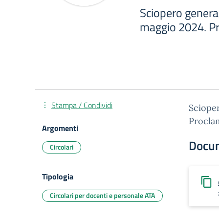
Sciopero general
maggio 2024. Pr
Stampa / Condividi
Scioper
Proclam
Argomenti
Docu
Circolari
Tipologia
Circolari per docenti e personale ATA