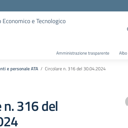
ico Economico e Tecnologico
Amministrazione trasparente
Albo
enti e personale ATA
Circolare n. 316 del 30.04.2024
e n. 316 del
024