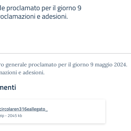
e proclamato per il giorno 9
oclamazioni e adesioni.
o generale proclamato per il giorno 9 maggio 2024.
azioni e adesioni.
menti
circolaren316eallegato_
zip - 2045 kb