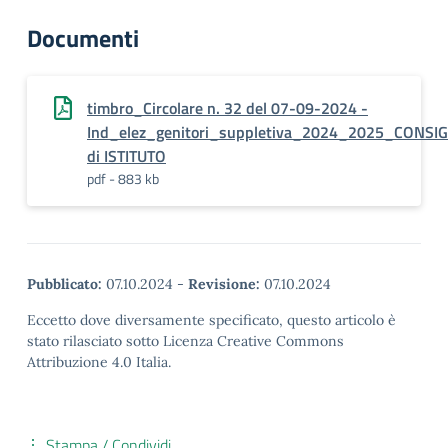
Documenti
timbro_Circolare n. 32 del 07-09-2024 -
Ind_elez_genitori_suppletiva_2024_2025_CONSIG
di ISTITUTO
pdf - 883 kb
Pubblicato:
07.10.2024
-
Revisione:
07.10.2024
Eccetto dove diversamente specificato, questo articolo è
stato rilasciato sotto Licenza Creative Commons
Attribuzione 4.0 Italia.
Stampa / Condividi