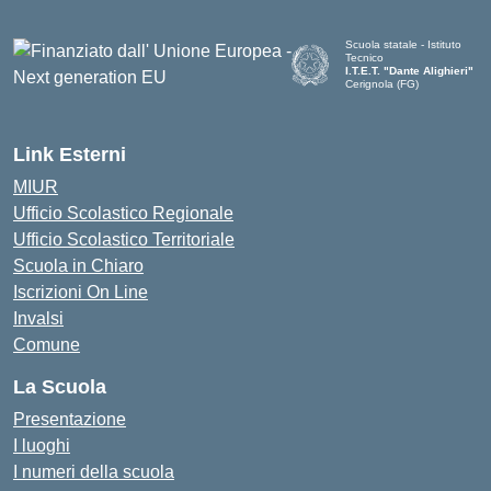
Scuola statale - Istituto
Tecnico
I.T.E.T. "Dante Alighieri"
Cerignola (FG)
— Visita la pagina iniziale de
Link Esterni
MIUR
Ufficio Scolastico Regionale
Ufficio Scolastico Territoriale
Scuola in Chiaro
Iscrizioni On Line
Invalsi
Comune
La Scuola
Presentazione
I luoghi
I numeri della scuola