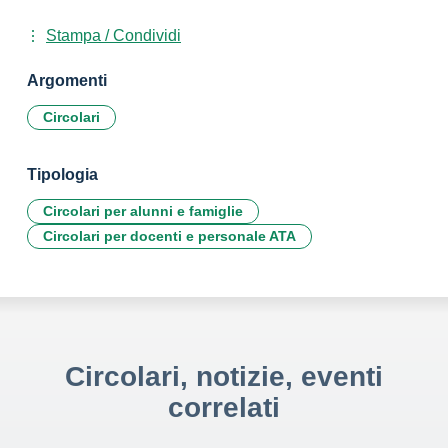
Stampa / Condividi
Argomenti
Circolari
Tipologia
Circolari per alunni e famiglie
Circolari per docenti e personale ATA
Circolari, notizie, eventi
correlati