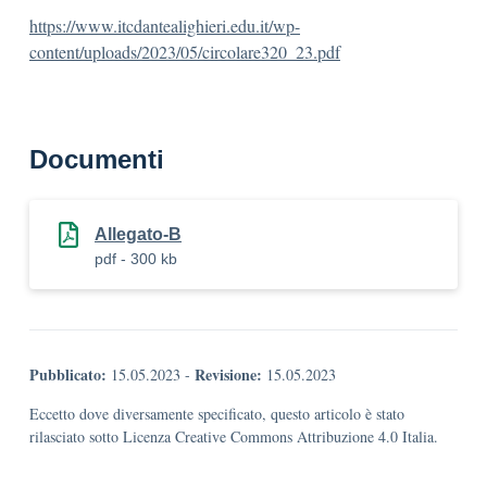
https://www.itcdantealighieri.edu.it/wp-
content/uploads/2023/05/circolare320_23.pdf
Documenti
Allegato-B
pdf - 300 kb
Pubblicato:
Revisione:
15.05.2023
-
15.05.2023
Eccetto dove diversamente specificato, questo articolo è stato
rilasciato sotto Licenza Creative Commons Attribuzione 4.0 Italia.