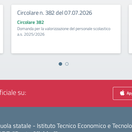
Circolare n. 382 del 07.07.2026
Circolare 382
Domanda per la valorizzazione del personale scolastico
a.s. 2025/2026
iciale su:
App
uola statale - Istituto Tecnico Economico e Tecnol