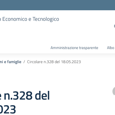
ico Economico e Tecnologico
Amministrazione trasparente
Albo
ni e famiglie
Circolare n.328 del 18.05.2023
e n.328 del
023