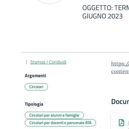
OGGETTO: TERM
GIUGNO 2023
Stampa / Condividi
https:/
conten
Argomenti
Circolari
Docu
Tipologia
Circolari per alunni e famiglie
Circolari per docenti e personale ATA