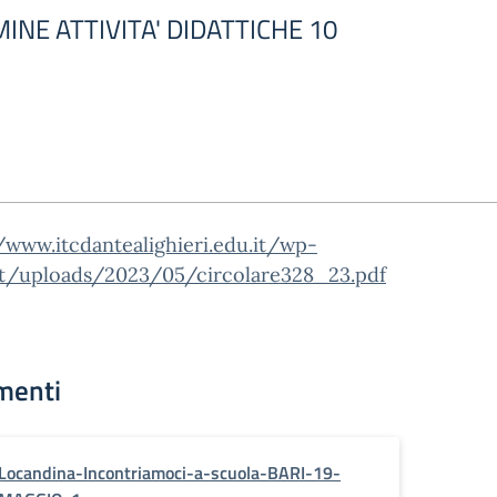
INE ATTIVITA' DIDATTICHE 10
/www.itcdantealighieri.edu.it/wp-
t/uploads/2023/05/circolare328_23.pdf
menti
Locandina-Incontriamoci-a-scuola-BARI-19-