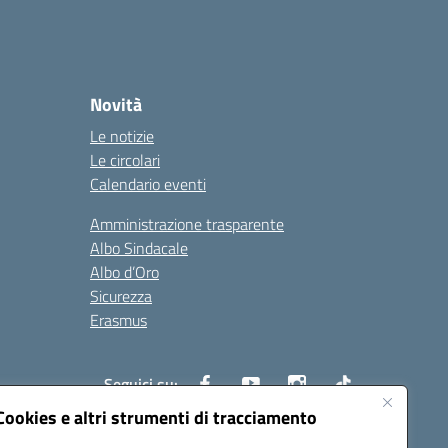
Novità
Le notizie
Le circolari
Calendario eventi
Amministrazione trasparente
Albo Sindacale
Albo d’Oro
Sicurezza
Erasmus
Seguici su:
Cookies e altri strumenti di tracciamento