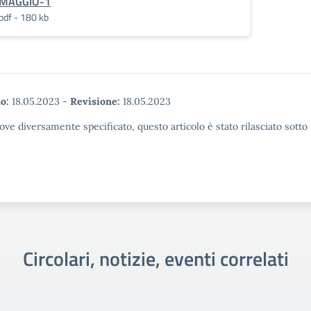
MAGGIO-1
pdf - 180 kb
o:
18.05.2023
-
Revisione:
18.05.2023
ove diversamente specificato, questo articolo è stato rilasciato sott
Circolari, notizie, eventi correlati