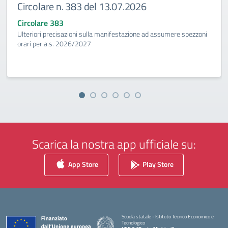
Circolare n. 383 del 13.07.2026
Circolare 383
Ulteriori precisazioni sulla manifestazione ad assumere spezzoni
orari per a.s. 2026/2027
Scarica la nostra app ufficiale su:
App Store
Play Store
Scuola statale - Istituto Tecnico Economico e
Tecnologico