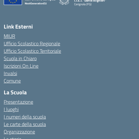
I.T.E.T. "Dante Alighieri"
Cerignola (FG)
— Visita la pagina iniziale della scuola
Link Esterni
MIUR
Ufficio Scolastico Regionale
Ufficio Scolastico Territoriale
Scuola in Chiaro
Iscrizioni On Line
Invalsi
Comune
La Scuola
Presentazione
I luoghi
I numeri della scuola
Le carte della scuola
Organizzazione