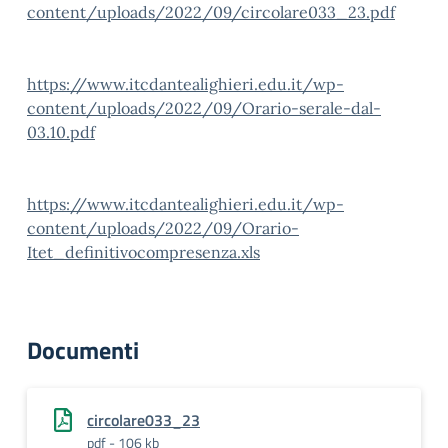
content/uploads/2022/09/circolare033_23.pdf
https://www.itcdantealighieri.edu.it/wp-
content/uploads/2022/09/Orario-serale-dal-
03.10.pdf
https://www.itcdantealighieri.edu.it/wp-
content/uploads/2022/09/Orario-
Itet_definitivocompresenza.xls
Documenti
circolare033_23
pdf - 106 kb