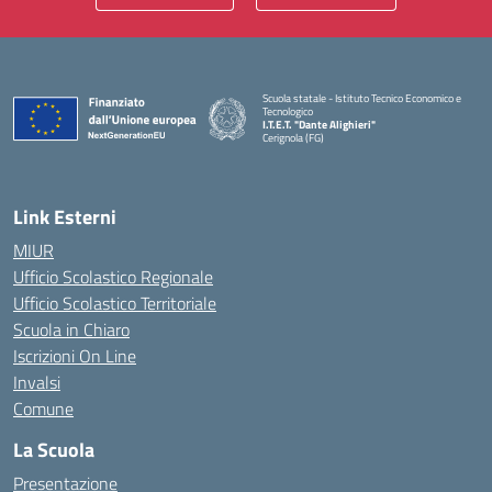
Scuola statale - Istituto Tecnico Economico e
Tecnologico
I.T.E.T. "Dante Alighieri"
Cerignola (FG)
— Visita la pagina iniziale della scuola
Link Esterni
MIUR
Ufficio Scolastico Regionale
Ufficio Scolastico Territoriale
Scuola in Chiaro
Iscrizioni On Line
Invalsi
Comune
La Scuola
Presentazione