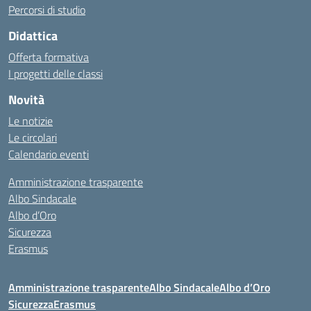
Percorsi di studio
Didattica
Offerta formativa
I progetti delle classi
Novità
Le notizie
Le circolari
Calendario eventi
Amministrazione trasparente
Albo Sindacale
Albo d’Oro
Sicurezza
Erasmus
Amministrazione trasparente
Albo Sindacale
Albo d’Oro
Sicurezza
Erasmus