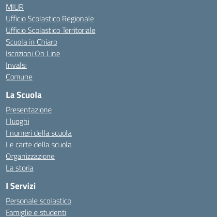
MIUR
Ufficio Scolastico Regionale
Ufficio Scolastico Territoriale
Scuola in Chiaro
Iscrizioni On Line
Invalsi
Comune
La Scuola
Presentazione
I luoghi
I numeri della scuola
Le carte della scuola
Organizzazione
La storia
I Servizi
Personale scolastico
Famiglie e studenti