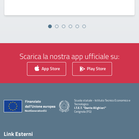
Scarica la nostra app ufficiale su:
App Store
Play Store
Scuola statale - Istituto Tecnico Economico e
Tecnologico
I.T.E.T. "Dante Alighieri"
Cerignola (FG)
— Visita la pagina iniziale della scuola
Link Esterni