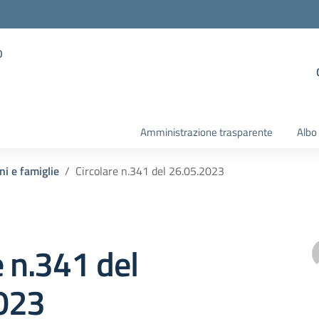
o
Amministrazione trasparente
Albo
ni e famiglie
Circolare n.341 del 26.05.2023
e n.341 del
023