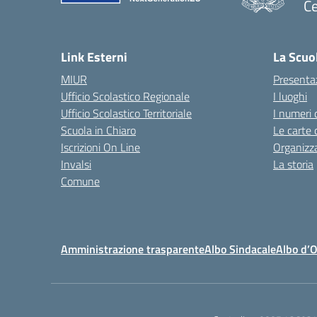
Ce
— 
Link Esterni
La Scuo
MIUR
Presenta
Ufficio Scolastico Regionale
I luoghi
Ufficio Scolastico Territoriale
I numeri 
Scuola in Chiaro
Le carte 
Iscrizioni On Line
Organizz
Invalsi
La storia
Comune
Amministrazione trasparente
Albo Sindacale
Albo d’