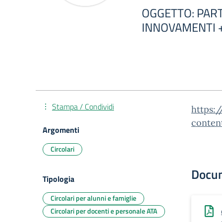
OGGETTO: PART
INNOVAMENTI 
Stampa / Condividi
https:/
conten
Argomenti
Circolari
Docu
Tipologia
Circolari per alunni e famiglie
Circolari per docenti e personale ATA