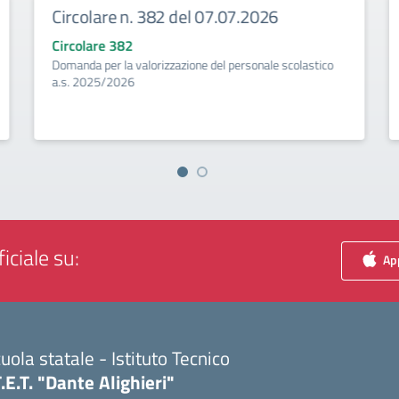
Circolare n. 382 del 07.07.2026
Circolare 382
Domanda per la valorizzazione del personale scolastico
a.s. 2025/2026
iciale su:
App
uola statale - Istituto Tecnico
T.E.T. "Dante Alighieri"