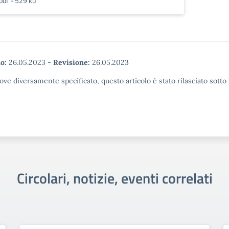
pdf - 529 kb
o:
26.05.2023
-
Revisione:
26.05.2023
ove diversamente specificato, questo articolo è stato rilasciato sott
Circolari, notizie, eventi correlati