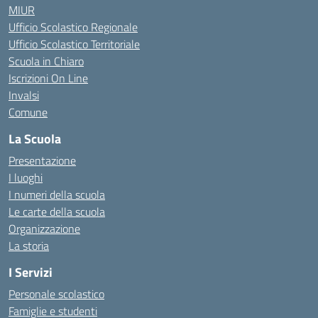
MIUR
Ufficio Scolastico Regionale
Ufficio Scolastico Territoriale
Scuola in Chiaro
Iscrizioni On Line
Invalsi
Comune
La Scuola
Presentazione
I luoghi
I numeri della scuola
Le carte della scuola
Organizzazione
La storia
I Servizi
Personale scolastico
Famiglie e studenti