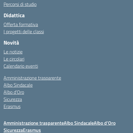
Percorsi di studio
Didattica
Offerta formativa
I progetti delle classi
Novità
Le notizie
Le circolari
Calendario eventi
Amministrazione trasparente
Albo Sindacale
Albo d’Oro
Sicurezza
Erasmus
Amministrazione trasparente
Albo Sindacale
Albo d’Oro
Sicurezza
Erasmus