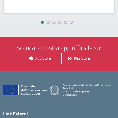
Scarica la nostra app ufficiale su:
App Store
Play Store
Scuola statale - Istituto Tecnico Economico e
Tecnologico
I.T.E.T. "Dante Alighieri"
Cerignola (FG)
— Visita la pagina iniziale della scuola
Link Esterni