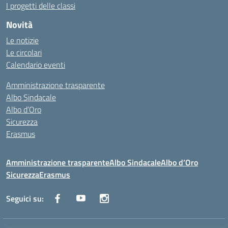
I progetti delle classi
Novità
Le notizie
Le circolari
Calendario eventi
Amministrazione trasparente
Albo Sindacale
Albo d’Oro
Sicurezza
Erasmus
Amministrazione trasparente
Albo Sindacale
Albo d’Oro
Sicurezza
Erasmus
Seguici su: