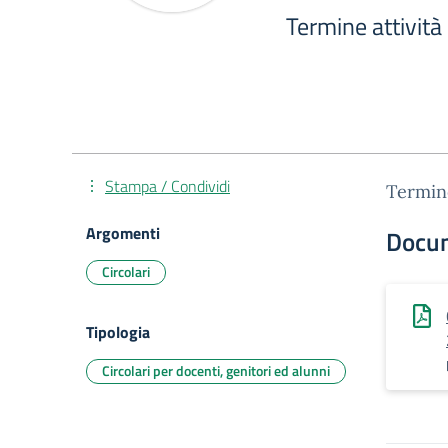
Termine attività
Stampa / Condividi
Termine
Argomenti
Docu
Circolari
Tipologia
Circolari per docenti, genitori ed alunni