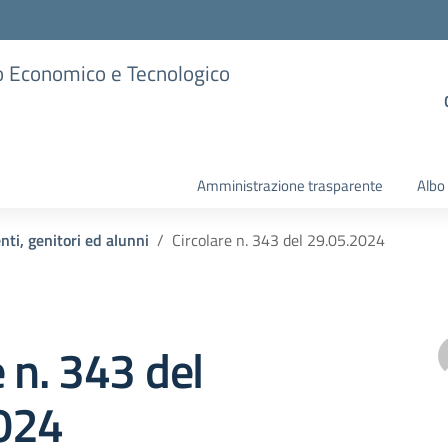
ico Economico e Tecnologico
Amministrazione trasparente
Albo
nti, genitori ed alunni
Circolare n. 343 del 29.05.2024
e n. 343 del
024