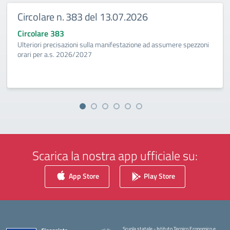
Circolare n. 383 del 13.07.2026
Circolare 383
Ulteriori precisazioni sulla manifestazione ad assumere spezzoni
orari per a.s. 2026/2027
Scarica la nostra app ufficiale su:
App Store
Play Store
Scuola statale - Istituto Tecnico Economico e