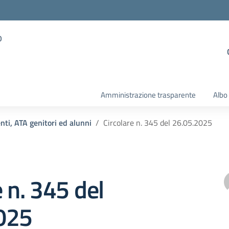
o
Amministrazione trasparente
Albo
enti, ATA genitori ed alunni
Circolare n. 345 del 26.05.2025
e n. 345 del
025