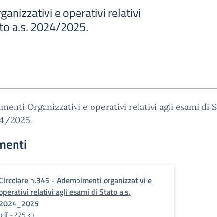
nizzativi e operativi relativi
ato a.s. 2024/2025.
enti Organizzativi e operativi relativi agli esami di 
24/2025.
menti
Circolare n.345 - Adempimenti organizzativi e
operativi relativi agli esami di Stato a.s.
2024_2025
pdf - 275 kb