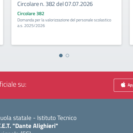
Circolare n. 382 del 07.07.2026
Circolare 382
Domanda per la valorizzazione del personale scolastico
a.s. 2025/2026
iciale su:
App
uola statale - Istituto Tecnico
T.E.T. "Dante Alighieri"