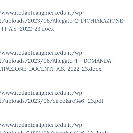
/www.itcdantealighieri.edu.it/wp-
t/uploads/2023/06/Allegato-2-DICHIARAZIONE-
I-A.S.-2022-23.docx
/www.itcdantealighieri.edu.it/wp-
t/uploads/2023/06/Allegato-1-–DOMANDA-
IPAZIONE-DOCENTI-A.S.-2022-23.docx
/www.itcdantealighieri.edu.it/wp-
t/uploads/2023/06/circolare346_23.pdf
/www.itcdantealighieri.edu.it/wp-
t/uploads/2023/06/circolare346_23-1.pdf