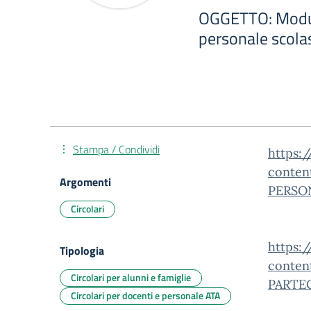
OGGETTO: Modul
personale scola
Stampa / Condividi
https:/
conten
Argomenti
PERSON
Circolari
https:/
Tipologia
conten
Circolari per alunni e famiglie
PARTEC
Circolari per docenti e personale ATA