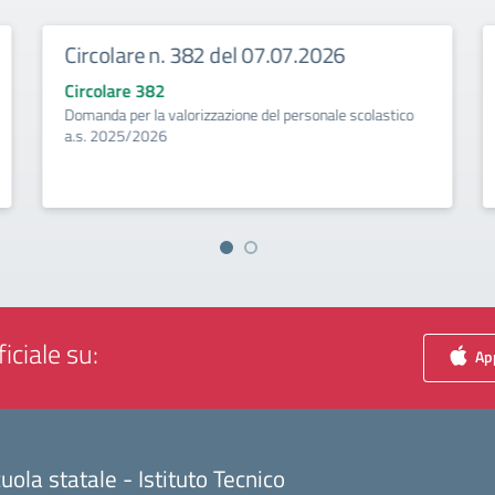
Circolare n. 382 del 07.07.2026
Circolare 382
Domanda per la valorizzazione del personale scolastico
a.s. 2025/2026
iciale su:
App
uola statale - Istituto Tecnico