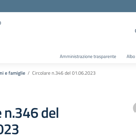
o
Amministrazione trasparente
Albo
ni e famiglie
Circolare n.346 del 01.06.2023
e n.346 del
023