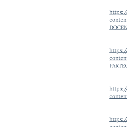
https:/
conten
DOCENT
https:/
conten
PARTEC
https:/
conten
https:/
conten