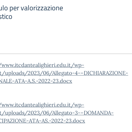
o per valorizzazione
stico
/www.itcdantealighieri.edu.it/wp-
t/uploads/2023/06/Allegato-4-–DICHIARAZIONE-
ALE-ATA-A.S.-2022-23.docx
/www.itcdantealighieri.edu.it/wp-
t/uploads/2023/06/Allegato-3-–DOMANDA-
IPAZIONE-ATA-AS.-2022-23.docx