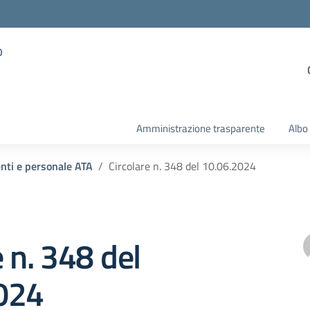
o
Amministrazione trasparente
Albo
enti e personale ATA
Circolare n. 348 del 10.06.2024
e n. 348 del
024