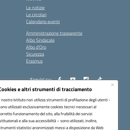
Le notizie
Le circolari
Calendario eventi
Amministrazione trasparente
Albo Sindacale
Albo d’Oro
Sicurezza
Erasmus
Seguici su:
Cookies e altri strumenti di tracciamento
Il nostro Istituto non utilizza strumenti di profilazione degli utenti -
02000p@pec.istruzione.it
sono utilizzati esclusivamente cookies tecnici necessari al
corretto funzionamento del sito, alla fruibilità dei servizi
istituzionali e alla sua accessibilità – sono utilizzati, inoltre,
strumenti statistici anonimizzati messi a disposizione da Web