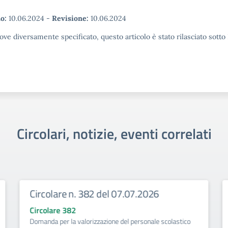
o:
10.06.2024
-
Revisione:
10.06.2024
ove diversamente specificato, questo articolo è stato rilasciato sott
Circolari, notizie, eventi correlati
Circolare n. 382 del 07.07.2026
Circolare 382
Domanda per la valorizzazione del personale scolastico