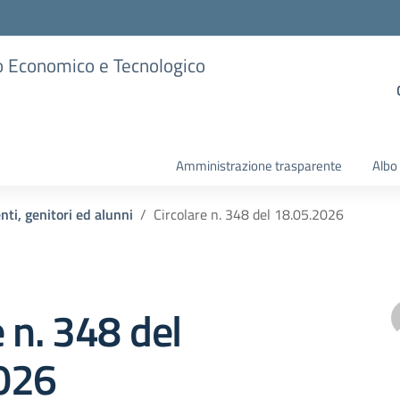
ico Economico e Tecnologico
Amministrazione trasparente
Albo
nti, genitori ed alunni
Circolare n. 348 del 18.05.2026
e n. 348 del
026