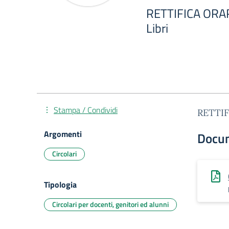
RETTIFICA ORAR
Libri
Stampa / Condividi
RETTIF
Argomenti
Docu
Circolari
Tipologia
Circolari per docenti, genitori ed alunni