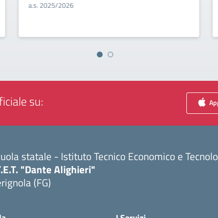
a.s. 2025/2026
iciale su:
App
uola statale - Istituto Tecnico Economico e Tecnol
T.E.T. "Dante Alighieri"
rignola (FG)
Visita la pagina iniziale della scuola
la
I Servizi