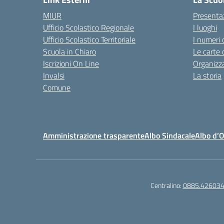
MIUR
Presenta
Ufficio Scolastico Regionale
I luoghi
Ufficio Scolastico Territoriale
I numeri 
Scuola in Chiaro
Le carte 
Iscrizioni On Line
Organizz
Invalsi
La storia
Comune
Amministrazione trasparente
Albo Sindacale
Albo d’
Centralino:
0885.42603