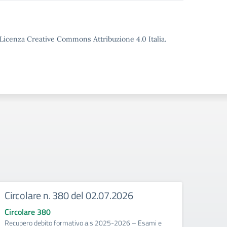
o Licenza Creative Commons Attribuzione 4.0 Italia.
Circolare n. 380 del 02.07.2026
Circ
corr
Circolare 380
Recupero debito formativo a.s 2025-2026 – Esami e
Circo