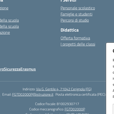
zione
Personale scolastico
Famiglie e studenti
della scuola
Percorsi di studio
della scuola
Didattica
azione
Offerta formativa
I progetti delle classi
Oro
Sicurezza
Erasmus
Indirizzo:
Via G. Gentile 4, 71042 Cerignola (FG)
4
Email:
FGTD02000P@istruzione.it
Posta elettronica certificata (PEC):
fgtd
Codice fiscale: 81002930717
Codice meccanografico:
FGTD02000P