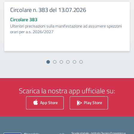
Circolare n. 383 del 13.07.2026
Circolare 383
Ulteriori precisazioni sulla manifestazione ad assumere spezzoni
orari per a.s. 2026/2027
Scarica la nostra app ufficiale su:
App Store
Play Store
Scuola statale - Istituto Tecnico Economico e