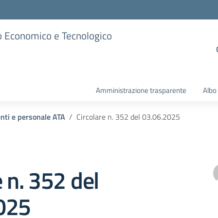
ico Economico e Tecnologico
Amministrazione trasparente
Albo
enti e personale ATA
Circolare n. 352 del 03.06.2025
e n. 352 del
025