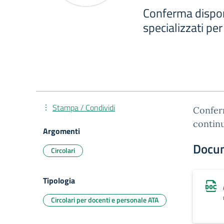
Conferma disponi
specializzati per
Stampa / Condividi
Conferm
continu
Argomenti
Docu
Circolari
Tipologia
Circolari per docenti e personale ATA