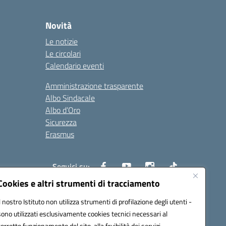
Novità
Le notizie
Le circolari
Calendario eventi
Amministrazione trasparente
Albo Sindacale
Albo d’Oro
Sicurezza
Erasmus
Seguici su:
Cookies e altri strumenti di tracciamento
Il nostro Istituto non utilizza strumenti di profilazione degli utenti -
02000p@pec.istruzione.it
sono utilizzati esclusivamente cookies tecnici necessari al
corretto funzionamento del sito, alla fruibilità dei servizi