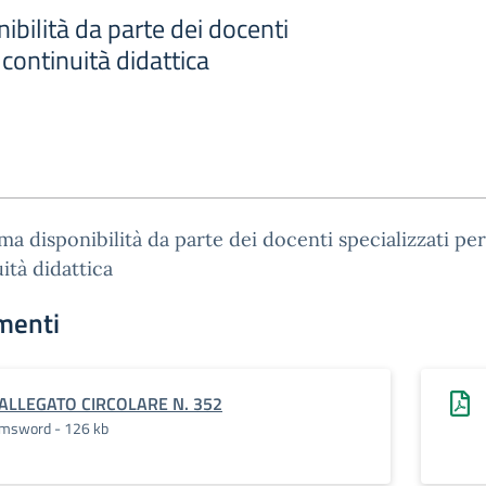
bilità da parte dei docenti
 continuità didattica
a disponibilità da parte dei docenti specializzati per
ità didattica
menti
ALLEGATO CIRCOLARE N. 352
msword - 126 kb