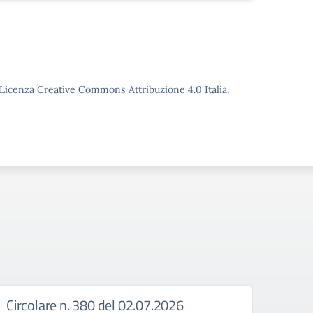
o Licenza Creative Commons Attribuzione 4.0 Italia.
Circolare n. 380 del 02.07.2026
Circ