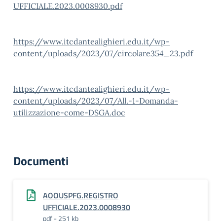
UFFICIALE.2023.0008930.pdf
https://www.itcdantealighieri.edu.it/wp-
content/uploads/2023/07/circolare354_23.pdf
https://www.itcdantealighieri.edu.it/wp-
content/uploads/2023/07/All.-1-Domanda-
utilizzazione-come-DSGA.doc
Documenti
AOOUSPFG.REGISTRO
UFFICIALE.2023.0008930
pdf - 251 kb