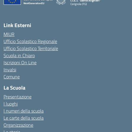
I.T.E.T. "Dante Alighieri"
Cerignola (FG)
— Visita la pagina iniziale della scuola
Link Esterni
MIUR
Ufficio Scolastico Regionale
Ufficio Scolastico Territoriale
Scuola in Chiaro
Iscrizioni On Line
Invalsi
Comune
La Scuola
Presentazione
I luoghi
I numeri della scuola
Le carte della scuola
Organizzazione