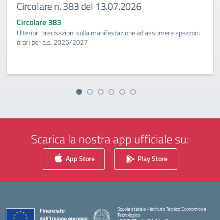
Circolare n. 383 del 13.07.2026
Circolare 383
Ulteriori precisazioni sulla manifestazione ad assumere spezzoni
orari per a.s. 2026/2027
Scarica la nostra app ufficiale su:
App Store
Play Store
Scuola statale - Istituto Tecnico Economico e
Tecnologico