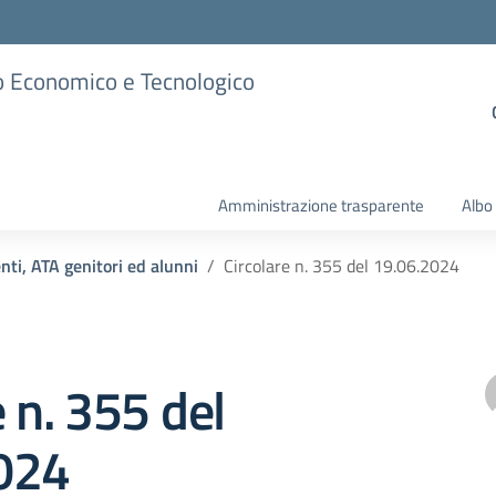
ico Economico e Tecnologico
Amministrazione trasparente
Albo
enti, ATA genitori ed alunni
Circolare n. 355 del 19.06.2024
e n. 355 del
024