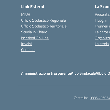
Link Esterni
La Scuo
MIUR
Presenta
Ufficio Scolastico Regionale
I luoghi
Ufficio Scolastico Territoriale
I numeri 
Scuola in Chiaro
Le carte 
Iscrizioni On Line
Organizz
Invalsi
La storia
Comune
Amministrazione trasparente
Albo Sindacale
Albo d’
Centralino:
0885.42603