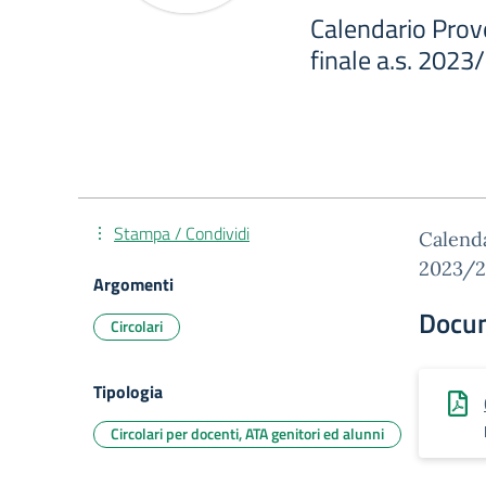
Calendario Prove
finale a.s. 202
Stampa / Condividi
Calenda
2023/2
Argomenti
Docu
Circolari
Tipologia
Circolari per docenti, ATA genitori ed alunni