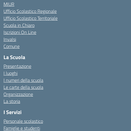
MIUR
Ufficio Scolastico Regionale
Ufficio Scolastico Territoriale
Scuola in Chiaro
Iscrizioni On Line
Invalsi
Comune
La Scuola
Presentazione
I luoghi
I numeri della scuola
Le carte della scuola
Organizzazione
La storia
I Servizi
Personale scolastico
Famiglie e studenti