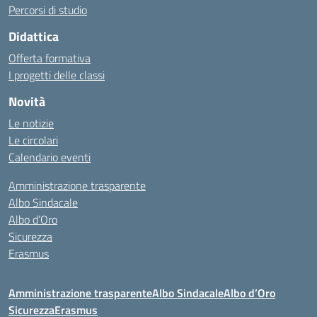
Percorsi di studio
Didattica
Offerta formativa
I progetti delle classi
Novità
Le notizie
Le circolari
Calendario eventi
Amministrazione trasparente
Albo Sindacale
Albo d’Oro
Sicurezza
Erasmus
Amministrazione trasparente
Albo Sindacale
Albo d’Oro
Sicurezza
Erasmus