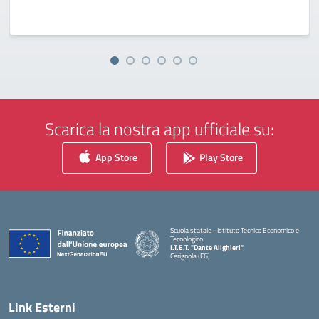
Scarica la nostra app ufficiale su:
App Store
Play Store
Scuola statale - Istituto Tecnico Economico e
Tecnologico
I.T.E.T. "Dante Alighieri"
Cerignola (FG)
— Visita la pagina iniziale della scuola
Link Esterni