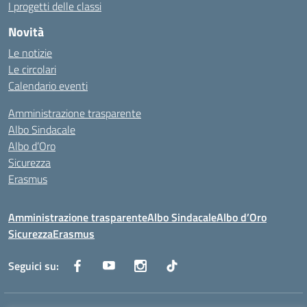
I progetti delle classi
Novità
Le notizie
Le circolari
Calendario eventi
Amministrazione trasparente
Albo Sindacale
Albo d’Oro
Sicurezza
Erasmus
Amministrazione trasparente
Albo Sindacale
Albo d’Oro
Sicurezza
Erasmus
Seguici su: