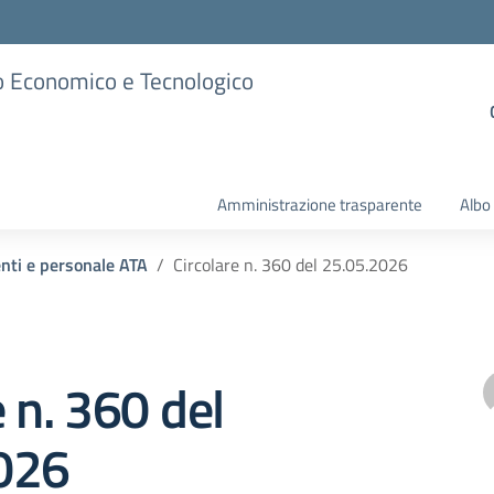
ico Economico e Tecnologico
Amministrazione trasparente
Albo
enti e personale ATA
Circolare n. 360 del 25.05.2026
e n. 360 del
026