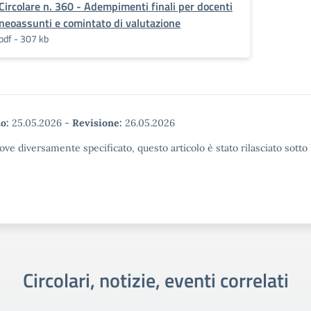
Circolare n. 360 - Adempimenti finali per docenti
neoassunti e comintato di valutazione
pdf - 307 kb
o:
25.05.2026
-
Revisione:
26.05.2026
ove diversamente specificato, questo articolo è stato rilasciato sott
Circolari, notizie, eventi correlati