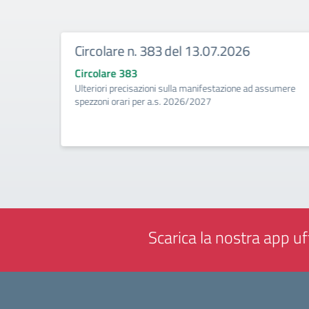
Circolare n. 383 del 13.07.2026
Circolare 383
ività di
Ulteriori precisazioni sulla manifestazione ad assumere
a
spezzoni orari per a.s. 2026/2027
Scarica la nostra app uff