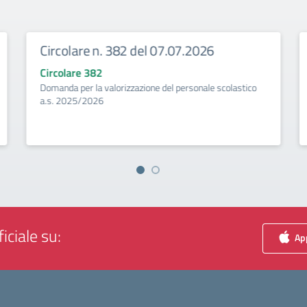
Circolare n. 382 del 07.07.2026
Circolare 382
Domanda per la valorizzazione del personale scolastico
a.s. 2025/2026
iciale su:
App