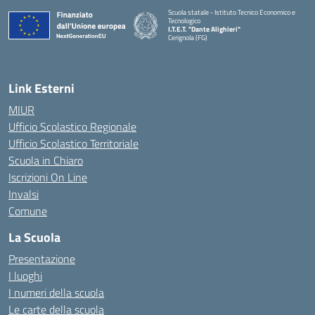
Scuola statale - Istituto Tecnico Economico e
Tecnologico
I.T.E.T. "Dante Alighieri"
Cerignola (FG)
— Visita la pagina iniziale della scuola
Link Esterni
MIUR
Ufficio Scolastico Regionale
Ufficio Scolastico Territoriale
Scuola in Chiaro
Iscrizioni On Line
Invalsi
Comune
La Scuola
Presentazione
I luoghi
I numeri della scuola
Le carte della scuola