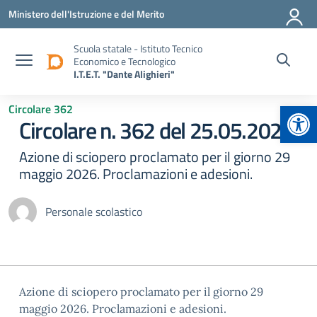
Vai ai contenuti
Vai al menu di navigazione
Vai al footer
Ministero dell'Istruzione e del Merito
Scuola statale - Istituto Tecnico
Economico e Tecnologico
I.T.E.T. "Dante Alighieri"
Apr
Circolare 362
Circolare n. 362 del 25.05.2026
Azione di sciopero proclamato per il giorno 29
maggio 2026. Proclamazioni e adesioni.
Personale scolastico
Azione di sciopero proclamato per il giorno 29
maggio 2026. Proclamazioni e adesioni.