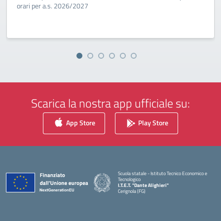
orari per a.s. 2026/2027
Scarica la nostra app ufficiale su:
App Store
Play Store
Scuola statale - Istituto Tecnico Economico e
Tecnologico
I.T.E.T. "Dante Alighieri"
Cerignola (FG)
— Visita la pagina iniziale della scuola