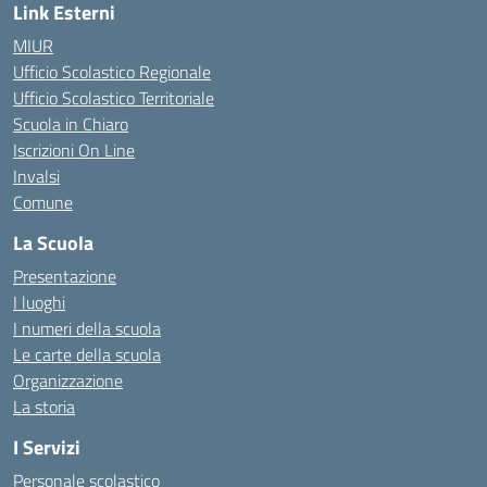
Link Esterni
MIUR
Ufficio Scolastico Regionale
Ufficio Scolastico Territoriale
Scuola in Chiaro
Iscrizioni On Line
Invalsi
Comune
La Scuola
Presentazione
I luoghi
I numeri della scuola
Le carte della scuola
Organizzazione
La storia
I Servizi
Personale scolastico