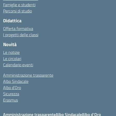
Famiglie e studenti
Percorsi di studio
Didattica
Offerta formativa
I progetti delle classi
Novità
Le notizie
Le circolari
Calendario eventi
Amministrazione trasparente
Albo Sindacale
Albo d’Oro
Sicurezza
Erasmus
Amministrazione trasparente
Albo Sindacale
Albo d’Oro