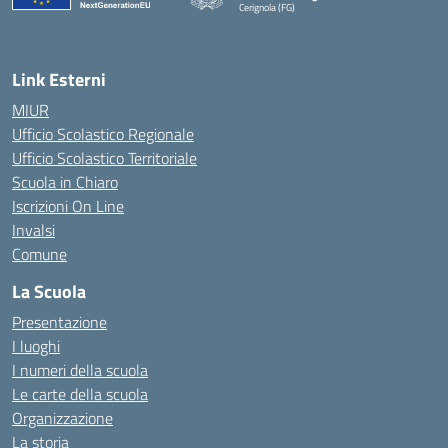
Cerignola (FG)
— Visita la pagina iniziale della scuola
Link Esterni
MIUR
Ufficio Scolastico Regionale
Ufficio Scolastico Territoriale
Scuola in Chiaro
Iscrizioni On Line
Invalsi
Comune
La Scuola
Presentazione
I luoghi
I numeri della scuola
Le carte della scuola
Organizzazione
La storia