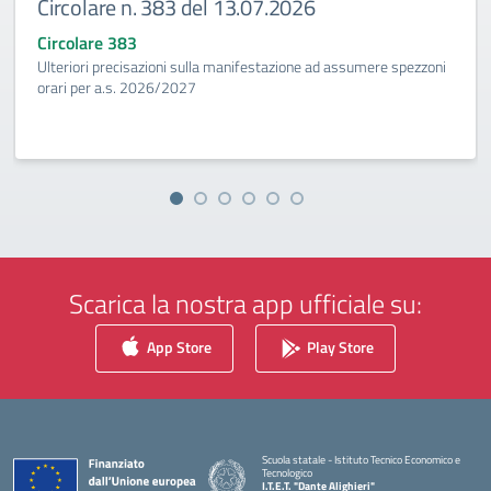
Circolare n. 383 del 13.07.2026
Circolare 383
Ulteriori precisazioni sulla manifestazione ad assumere spezzoni
orari per a.s. 2026/2027
Scarica la nostra app ufficiale su:
App Store
Play Store
Scuola statale - Istituto Tecnico Economico e
Tecnologico
I.T.E.T. "Dante Alighieri"