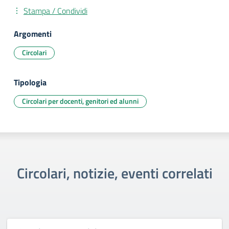
Stampa / Condividi
Argomenti
Circolari
Tipologia
Circolari per docenti, genitori ed alunni
Circolari, notizie, eventi correlati