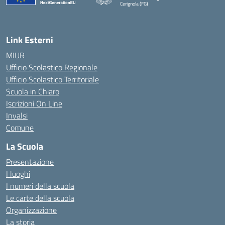
Cerignola (FG)
— Visita la pagina iniziale della scuola
Link Esterni
MIUR
Ufficio Scolastico Regionale
Ufficio Scolastico Territoriale
Scuola in Chiaro
Iscrizioni On Line
Invalsi
Comune
La Scuola
Presentazione
I luoghi
I numeri della scuola
Le carte della scuola
Organizzazione
La storia