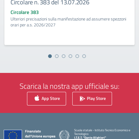
Circolare n. 383 del 13.07.2026
Circolare 383
Ulteriori precisazioni sulla manifestazione ad assumere spezzoni
orari per a.s. 2026/2027
Scarica la nostra app ufficiale su:
App Store
Play Store
Scuola statale - Istituto Tecnico Economico e
Tecnologico
I.T.E.T. "Dante Alighieri"