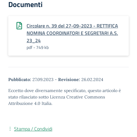
Documenti
Circolare n. 39 del 27-09-2023 - RETTIFICA
NOMINA COORDINATORI E SEGRETARI A.S.
23_24
pdf - 749 kb
Pubblicato:
27.09.2023
-
Revisione:
26.02.2024
Eccetto dove diversamente specificato, questo articolo è
stato rilasciato sotto Licenza Creative Commons
Attribuzione 4.0 Italia.
Stampa / Condividi