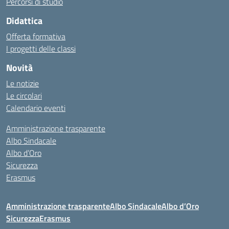
Percorsi di studio
Didattica
Offerta formativa
I progetti delle classi
Novità
Le notizie
Le circolari
Calendario eventi
Amministrazione trasparente
Albo Sindacale
Albo d’Oro
Sicurezza
Erasmus
Amministrazione trasparente
Albo Sindacale
Albo d’Oro
Sicurezza
Erasmus