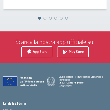
Scarica la nostra app ufficiale su:
App Store
Play Store
Scuola statale - Istituto Tecnico Economico e
Tecnologico
I.T.E.T. "Dante Alighieri"
Cerignola (FG)
— Visita la pagina iniziale della scuola
Link Esterni