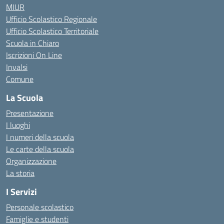
MIUR
Ufficio Scolastico Regionale
Ufficio Scolastico Territoriale
Scuola in Chiaro
Iscrizioni On Line
Invalsi
Comune
La Scuola
Presentazione
I luoghi
I numeri della scuola
Le carte della scuola
Organizzazione
La storia
I Servizi
Personale scolastico
Famiglie e studenti