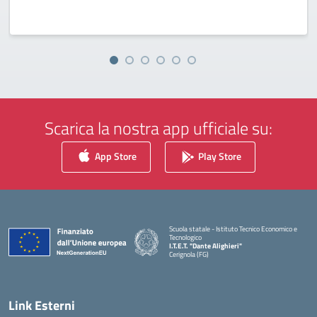
Scarica la nostra app ufficiale su:
App Store
Play Store
Scuola statale - Istituto Tecnico Economico e
Tecnologico
I.T.E.T. "Dante Alighieri"
Cerignola (FG)
— Visita la pagina iniziale della scuola
Link Esterni