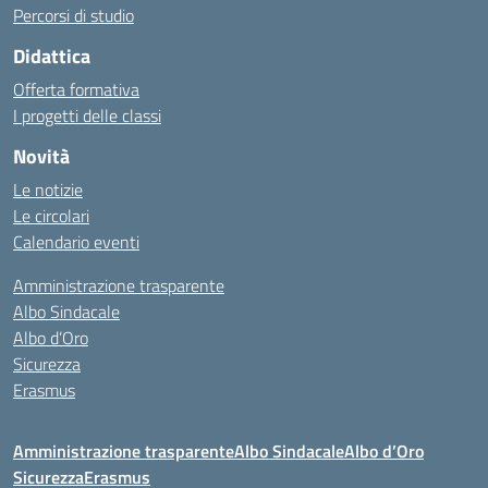
Percorsi di studio
Didattica
Offerta formativa
I progetti delle classi
Novità
Le notizie
Le circolari
Calendario eventi
Amministrazione trasparente
Albo Sindacale
Albo d’Oro
Sicurezza
Erasmus
Amministrazione trasparente
Albo Sindacale
Albo d’Oro
Sicurezza
Erasmus