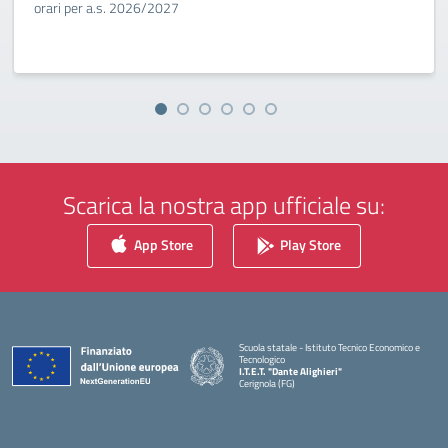
orari per a.s. 2026/2027
Scarica la nostra app ufficiale su:
App Store
Play Store
Scuola statale - Istituto Tecnico Economico e
Tecnologico
I.T.E.T. "Dante Alighieri"
Cerignola (FG)
— Visita la pagina iniziale della scuola