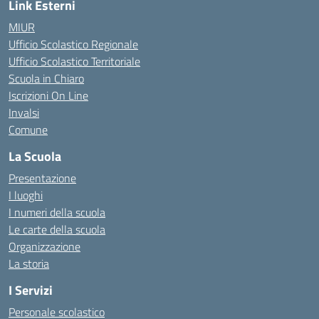
Link Esterni
MIUR
Ufficio Scolastico Regionale
Ufficio Scolastico Territoriale
Scuola in Chiaro
Iscrizioni On Line
Invalsi
Comune
La Scuola
Presentazione
I luoghi
I numeri della scuola
Le carte della scuola
Organizzazione
La storia
I Servizi
Personale scolastico