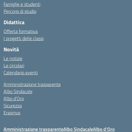
Famiglie e studenti
Percorsi di studio
Didattica
Offerta formativa
I progetti delle classi
Novità
Le notizie
Le circolari
Calendario eventi
Amministrazione trasparente
Albo Sindacale
Albo d’Oro
Sicurezza
Erasmus
Amministrazione trasparente
Albo Sindacale
Albo d’Oro