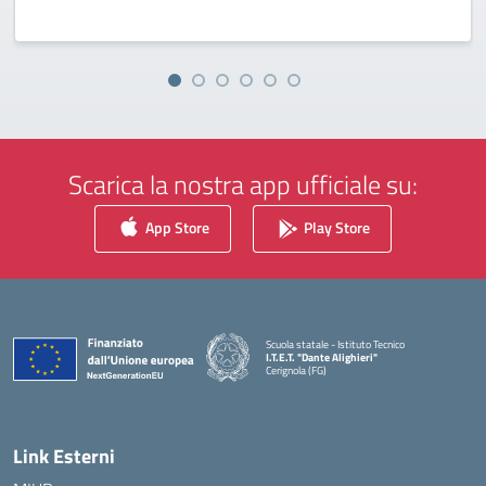
Scarica la nostra app ufficiale su:
App Store
Play Store
Scuola statale - Istituto Tecnico
I.T.E.T. "Dante Alighieri"
Cerignola (FG)
— Visita la pagina iniziale della scuola
Link Esterni