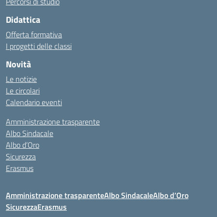
Percorsi di studio
Didattica
Offerta formativa
I progetti delle classi
Novità
Le notizie
Le circolari
Calendario eventi
Amministrazione trasparente
Albo Sindacale
Albo d’Oro
Sicurezza
Erasmus
Amministrazione trasparente
Albo Sindacale
Albo d’Oro
Sicurezza
Erasmus