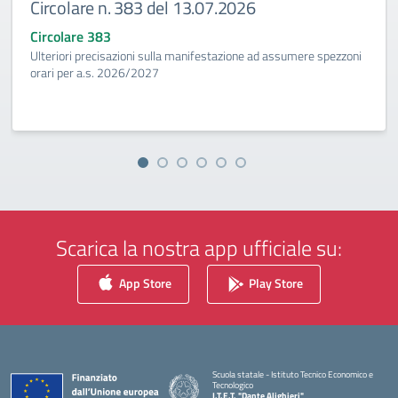
Circolare n. 383 del 13.07.2026
Circolare 383
Ulteriori precisazioni sulla manifestazione ad assumere spezzoni
orari per a.s. 2026/2027
Scarica la nostra app ufficiale su:
App Store
Play Store
Scuola statale - Istituto Tecnico Economico e
Tecnologico
I.T.E.T. "Dante Alighieri"