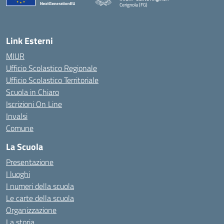
Cerignola (FG)
— Visita la pagina iniziale della scuola
Link Esterni
MIUR
Ufficio Scolastico Regionale
Ufficio Scolastico Territoriale
Scuola in Chiaro
Iscrizioni On Line
Invalsi
Comune
La Scuola
Presentazione
I luoghi
I numeri della scuola
Le carte della scuola
Organizzazione
La storia