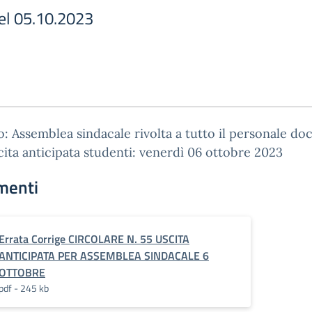
del 05.10.2023
: Assemblea sindacale rivolta a tutto il personale do
cita anticipata studenti: venerdì 06 ottobre 2023
menti
Errata Corrige CIRCOLARE N. 55 USCITA
ANTICIPATA PER ASSEMBLEA SINDACALE 6
OTTOBRE
pdf - 245 kb