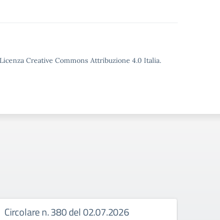
o Licenza Creative Commons Attribuzione 4.0 Italia.
Circolare n. 380 del 02.07.2026
Circ