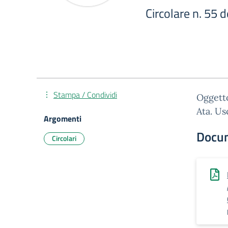
Circolare n. 55 
Stampa / Condividi
Oggetto
Ata. Us
Argomenti
Docu
Circolari