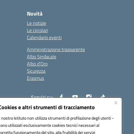
Novità
Le notizie
Le circolari
Calendario eventi
Amministrazione trasparente
Albo Sindacale
Albo d’Oro
Sicurezza
Erasmus
Seguici su:
Cookies e altri strumenti di tracciamento
Il nostro Istituto non utilizza strumenti di profilazione degli utenti -
02000p@pec.istruzione.it
sono utilizzati esclusivamente cookies tecnici necessari al
corretto funzionamento del sito, alla fruibilità dei servizi