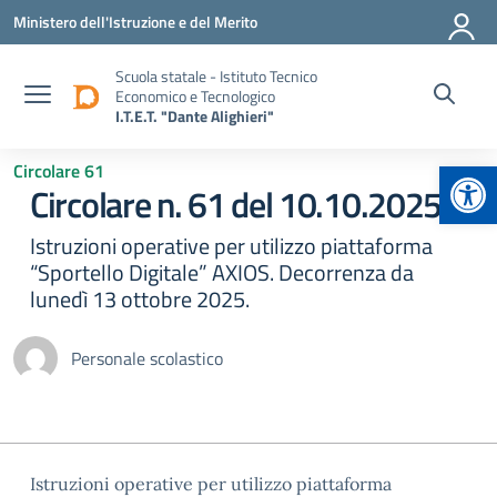
Vai ai contenuti
Vai al menu di navigazione
Vai al footer
Ministero dell'Istruzione e del Merito
Scuola statale - Istituto Tecnico
Economico e Tecnologico
I.T.E.T. "Dante Alighieri"
Apr
Circolare 61
Circolare n. 61 del 10.10.2025
Istruzioni operative per utilizzo piattaforma
“Sportello Digitale” AXIOS. Decorrenza da
lunedì 13 ottobre 2025.
Personale scolastico
Istruzioni operative per utilizzo piattaforma