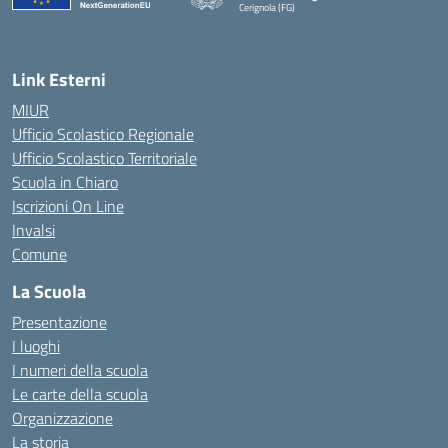
Cerignola (FG)
— Visita la pagina iniziale della scuola
Link Esterni
MIUR
Ufficio Scolastico Regionale
Ufficio Scolastico Territoriale
Scuola in Chiaro
Iscrizioni On Line
Invalsi
Comune
La Scuola
Presentazione
I luoghi
I numeri della scuola
Le carte della scuola
Organizzazione
La storia