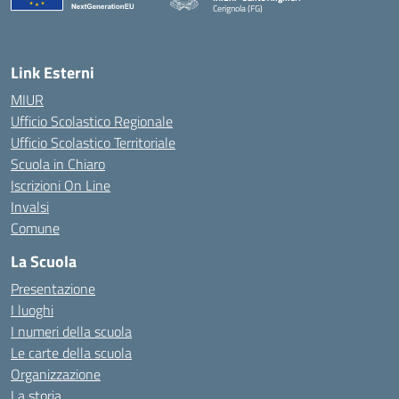
Cerignola (FG)
— Visita la pagina iniziale della scuola
Link Esterni
MIUR
Ufficio Scolastico Regionale
Ufficio Scolastico Territoriale
Scuola in Chiaro
Iscrizioni On Line
Invalsi
Comune
La Scuola
Presentazione
I luoghi
I numeri della scuola
Le carte della scuola
Organizzazione
La storia