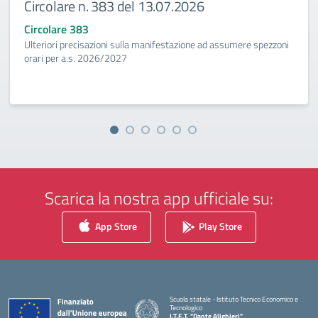
Circolare n. 383 del 13.07.2026
Circolare 383
Ulteriori precisazioni sulla manifestazione ad assumere spezzoni
orari per a.s. 2026/2027
Scarica la nostra app ufficiale su:
App Store
Play Store
Scuola statale - Istituto Tecnico Economico e
Tecnologico
I.T.E.T. "Dante Alighieri"