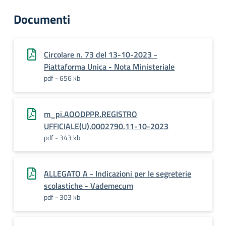
Documenti
Circolare n. 73 del 13-10-2023 -
Piattaforma Unica - Nota Ministeriale
pdf - 656 kb
m_pi.AOODPPR.REGISTRO
UFFICIALE(U).0002790.11-10-2023
pdf - 343 kb
ALLEGATO A - Indicazioni per le segreterie
scolastiche - Vademecum
pdf - 303 kb