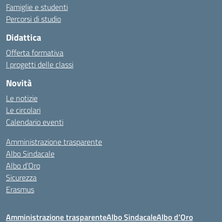
Famiglie e studenti
Percorsi di studio
Didattica
Offerta formativa
I progetti delle classi
Novità
Le notizie
Le circolari
Calendario eventi
Amministrazione trasparente
Albo Sindacale
Albo d’Oro
Sicurezza
Erasmus
Amministrazione trasparente
Albo Sindacale
Albo d’Oro