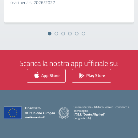
orari per a.s. 2026/2027
Scarica la nostra app ufficiale su:
App Store
Play Store
Scuola statale - Istituto Tecnico Economico e
Tecnologico
I.T.E.T. "Dante Alighieri"
Cerignola (FG)
— Visita la pagina iniziale della scuola