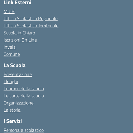
Link Esterni
MIUR
Ufficio Scolastico Regionale
Ufficio Scolastico Territoriale
Scuola in Chiaro
Iscrizioni On Line
Invalsi
Comune
La Scuola
Presentazione
I luoghi
I numeri della scuola
Le carte della scuola
Organizzazione
La storia
I Servizi
Personale scolastico