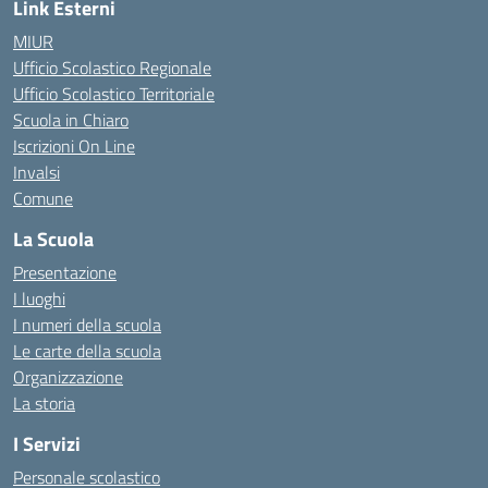
Link Esterni
MIUR
Ufficio Scolastico Regionale
Ufficio Scolastico Territoriale
Scuola in Chiaro
Iscrizioni On Line
Invalsi
Comune
La Scuola
Presentazione
I luoghi
I numeri della scuola
Le carte della scuola
Organizzazione
La storia
I Servizi
Personale scolastico