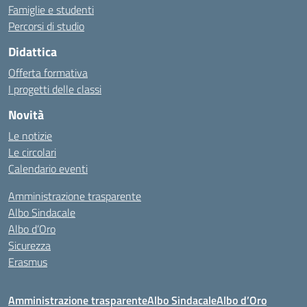
Famiglie e studenti
Percorsi di studio
Didattica
Offerta formativa
I progetti delle classi
Novità
Le notizie
Le circolari
Calendario eventi
Amministrazione trasparente
Albo Sindacale
Albo d’Oro
Sicurezza
Erasmus
Amministrazione trasparente
Albo Sindacale
Albo d’Oro