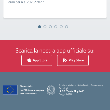
orari per a.s. 2026/2027
Scarica la nostra app ufficiale su:
App Store
Play Store
Scuola statale - Istituto Tecnico Economico e
Tecnologico
I.T.E.T. "Dante Alighieri"
Cerignola (FG)
— Visita la pagina iniziale della scuola