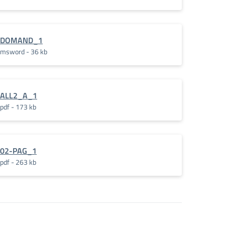
DOMAND_1
msword - 36 kb
ALL2_A_1
pdf - 173 kb
02-PAG_1
pdf - 263 kb