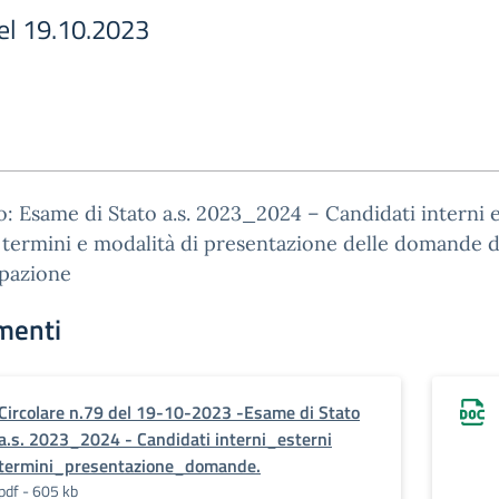
del 19.10.2023
: Esame di Stato a.s. 2023_2024 – Candidati interni 
 termini e modalità di presentazione delle domande d
ipazione
menti
Circolare n.79 del 19-10-2023 -Esame di Stato
a.s. 2023_2024 - Candidati interni_esterni
termini_presentazione_domande.
pdf - 605 kb