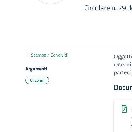
Circolare n. 79 
Stampa / Condividi
Oggetto
esterni
Argomenti
partec
Circolari
Docu