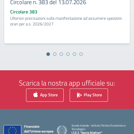
Circolare n. 383 del 13.07.2026
Circolare 383
Ulteriori precisazioni sulla manifestazione ad assumere spezzoni
orari per a.s. 2026/2027
Scarica la nostra app ufficiale su:
App Store
Play Store
Scuola statale - Istituto Tecnico Economico e
Tecnologico
I.T.E.T. "Dante Alighieri"