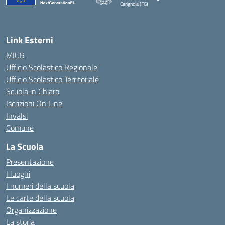
Cerignola (FG)
— Visita la pagina iniziale della scuola
Link Esterni
MIUR
Ufficio Scolastico Regionale
Ufficio Scolastico Territoriale
Scuola in Chiaro
Iscrizioni On Line
Invalsi
Comune
La Scuola
Presentazione
I luoghi
I numeri della scuola
Le carte della scuola
Organizzazione
La storia