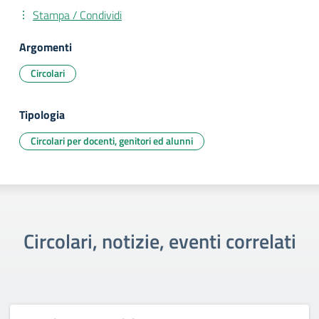
Stampa / Condividi
Argomenti
Circolari
Tipologia
Circolari per docenti, genitori ed alunni
Circolari, notizie, eventi correlati