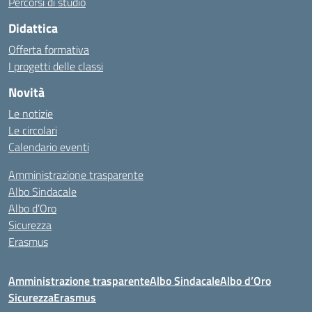
Percorsi di studio
Didattica
Offerta formativa
I progetti delle classi
Novità
Le notizie
Le circolari
Calendario eventi
Amministrazione trasparente
Albo Sindacale
Albo d’Oro
Sicurezza
Erasmus
Amministrazione trasparente
Albo Sindacale
Albo d’Oro
Sicurezza
Erasmus