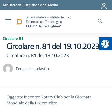
Vai ai contenuti
Vai al menu di navigazione
Vai al footer
Ministero dell'Istruzione e del Merito
Scuola statale - Istituto Tecnico
Economico e Tecnologico
I.T.E.T. "Dante Alighieri"
Apr
Circolare 81
Circolare n. 81 del 19.10.2023
Circolare n. 81 del 19.10.2023
Personale scolastico
Oggetto: Incontro Rotary Club per la Giornata
Mondiale della Poliomielite