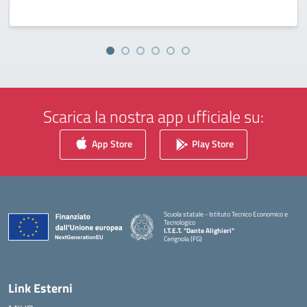
Scarica la nostra app ufficiale su:
App Store
Play Store
Scuola statale - Istituto Tecnico Economico e
Tecnologico
I.T.E.T. "Dante Alighieri"
Cerignola (FG)
— Visita la pagina iniziale della scuola
Link Esterni