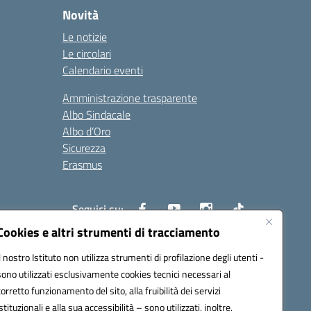
Novità
Le notizie
Le circolari
Calendario eventi
Amministrazione trasparente
Albo Sindacale
Albo d’Oro
Sicurezza
Erasmus
Seguici su:
Cookies e altri strumenti di tracciamento
Il nostro Istituto non utilizza strumenti di profilazione degli utenti -
02000p@pec.istruzione.it
sono utilizzati esclusivamente cookies tecnici necessari al
corretto funzionamento del sito, alla fruibilità dei servizi
istituzionali e alla sua accessibilità – sono utilizzati, inoltre,