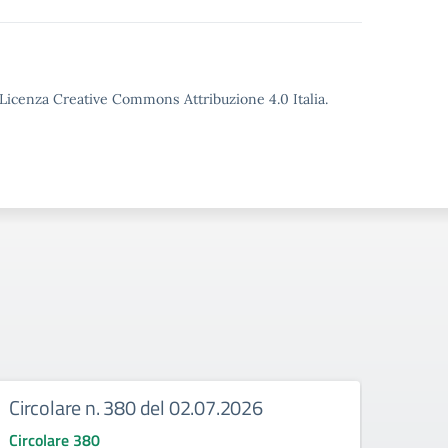
o Licenza Creative Commons Attribuzione 4.0 Italia.
Circolare n. 380 del 02.07.2026
Circ
corr
Circolare 380