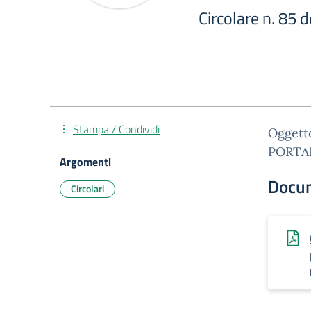
Circolare n. 85 
Stampa / Condividi
Ogget
PORTA
Argomenti
Docu
Circolari